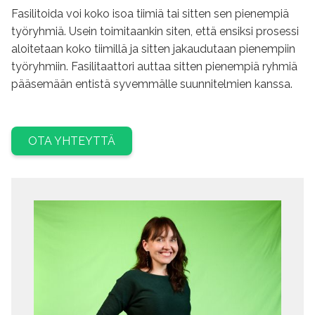
Fasilitoida voi koko isoa tiimiä tai sitten sen pienempiä
työryhmiä. Usein toimitaankin siten, että ensiksi prosessi
aloitetaan koko tiimillä ja sitten jakaudutaan pienempiin
työryhmiin. Fasilitaattori auttaa sitten pienempiä ryhmiä
pääsemään entistä syvemmälle suunnitelmien kanssa.
OTA YHTEYTTÄ