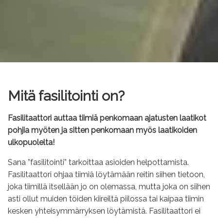
Mitä fasilitointi on?
Fasilitaattori auttaa tiimiä penkomaan ajatusten laatikot
pohjia myöten ja sitten penkomaan myös laatikoiden
ulkopuolelta!
Sana ”fasilitointi” tarkoittaa asioiden helpottamista.
Fasilitaattori ohjaa tiimiä löytämään reitin siihen tietoon,
joka tiimillä itsellään jo on olemassa, mutta joka on siihen
asti ollut muiden töiden kiireiltä piilossa tai kaipaa tiimin
kesken yhteisymmärryksen löytämistä. Fasilitaattori ei