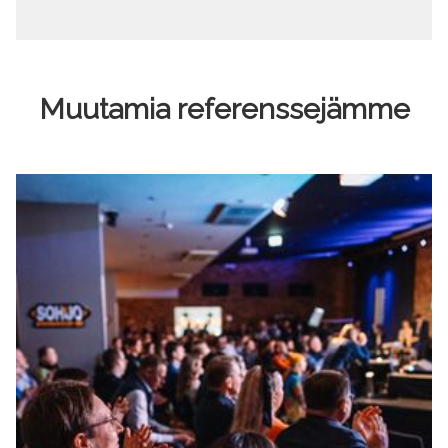
Muutamia referenssejämme