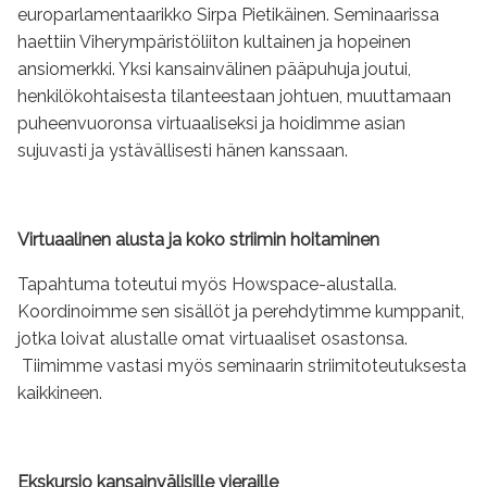
europarlamentaarikko Sirpa Pietikäinen. Seminaarissa
haettiin Viherympäristöliiton kultainen ja hopeinen
ansiomerkki. Yksi kansainvälinen pääpuhuja joutui,
henkilökohtaisesta tilanteestaan johtuen, muuttamaan
puheenvuoronsa virtuaaliseksi ja hoidimme asian
sujuvasti ja ystävällisesti hänen kanssaan.
Virtuaalinen alusta ja koko striimin hoitaminen
Tapahtuma toteutui myös Howspace-alustalla.
Koordinoimme sen sisällöt ja perehdytimme kumppanit,
jotka loivat alustalle omat virtuaaliset osastonsa.
Tiimimme vastasi myös seminaarin striimitoteutuksesta
kaikkineen.
Ekskursio kansainvälisille vieraille